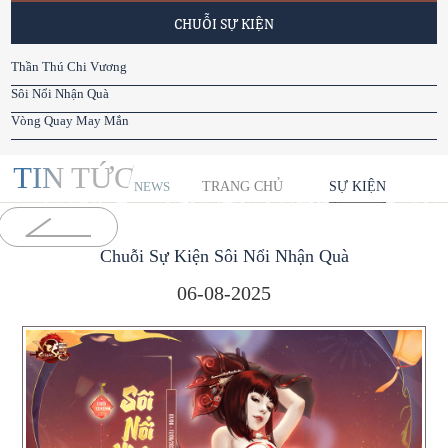
CHUỖI SỰ KIỆN
Thần Thú Chi Vương
Sôi Nổi Nhận Quà
Vòng Quay May Mắn
TIN TỨC
TRANG CHỦ
SỰ KIỆN
NEWS
Chuỗi Sự Kiện Sôi Nổi Nhận Quà
06-08-2025