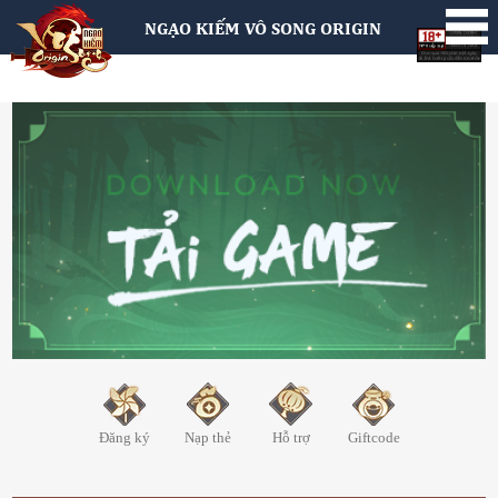
NGẠO KIẾM VÔ SONG ORIGIN
Đăng ký
Nạp thẻ
Hỗ trợ
Giftcode