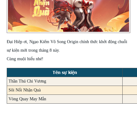
Đại Hiệp ơi, Ngạo Kiếm Vô Song Origin chính thức khởi động chuỗi
sự kiện mới trong tháng 8 này.
Cùng muội hiểu nhé!
Tên sự kiện
Thần Thú Chi Vương
Sôi Nổi Nhận Quà
Vòng Quay May Mắn